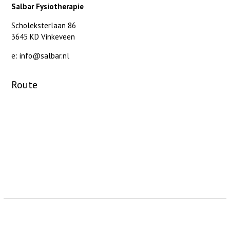
Salbar Fysiotherapie
Scholeksterlaan 86
3645 KD Vinkeveen
e: info@salbar.nl
Route