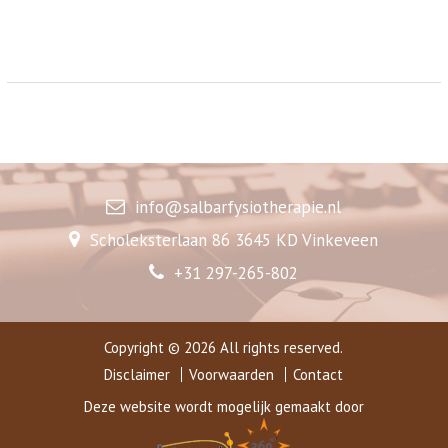
info@salbarfysiotherapie.nl
Scholeksterlaan 86 3645 KD Vinkeveen
+31 297-265-802
Copyright © 2026 All rights reserved.
Disclaimer
Voorwaarden
Contact
Deze website wordt mogelijk gemaakt door